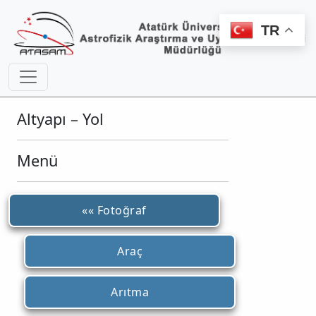
TR
Altyapı – Yol
Menü
«« Fotoğraf
Araç
Arıtma