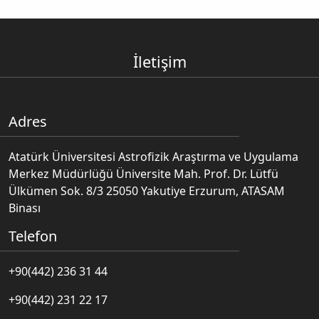
İletişim
Adres
Atatürk Üniversitesi Astrofizik Araştırma ve Uygulama
Merkez Müdürlüğü Üniversite Mah. Prof. Dr. Lütfü
Ülkümen Sok. 8/3 25050 Yakutiye Erzurum, ATASAM
Binası
Telefon
+90(442) 236 31 44
+90(442) 231 22 17