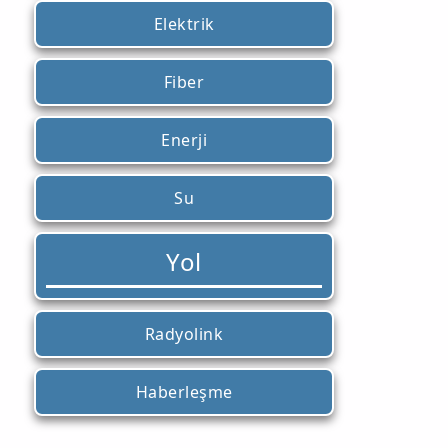
Elektrik
Fiber
Enerji
Su
Yol
Radyolink
Haberleşme