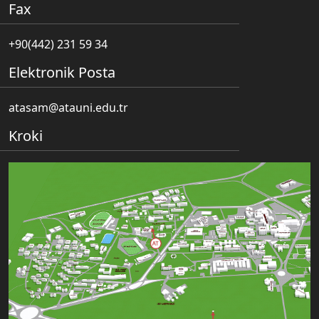
Fax
+90(442) 231 59 34
Elektronik Posta
atasam@atauni.edu.tr
Kroki