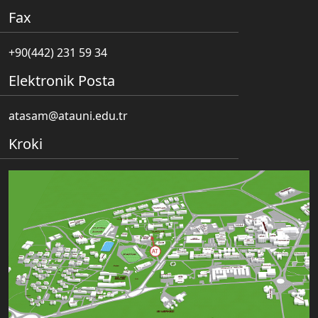
Fax
+90(442) 231 59 34
Elektronik Posta
atasam@atauni.edu.tr
Kroki