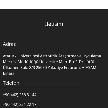
İletişim
Adres
Atatürk Üniversitesi Astrofizik Araştırma ve Uygulama
Merkez Müdürlüğü Üniversite Mah. Prof. Dr. Lütfü
Ülkümen Sok. 8/3 25050 Yakutiye Erzurum, ATASAM
Binası
Telefon
+90(442) 236 31 44
+90(442) 231 22 17