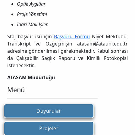
Optik Aygıtlar
Proje Yönetimi
İdari-Mali İşler.
Staj başvurusu için
Başvuru Formu
Niyet Mektubu,
Transkript ve Özgeçmişin atasam@atauni.edu.tr
adresine gönderilmesi gerekmektedir. Kabul sonrası
da Çalışabilir Sağlık Raporu ve Kimlik Fotokopisi
istenecektir.
ATASAM Müdürlüğü
Menü
Duyurular
Projeler